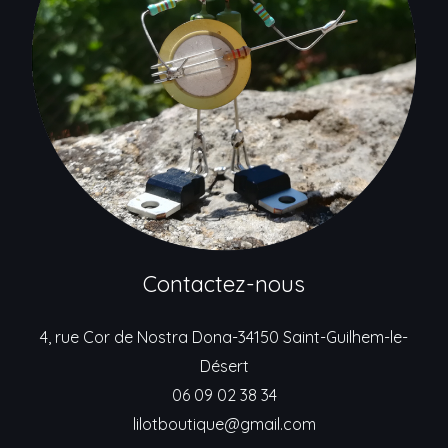
Contactez-nous
4, rue Cor de Nostra Dona-34150 Saint-Guilhem-le-
Désert
06 09 02 38 34
lilotboutique@gmail.com